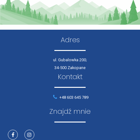
Adres
ul. Gubalowka 200;
34-500 Zakopane
Kontakt
+48 603 645 789
Znajdź mnie