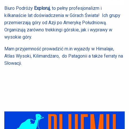
Biuro Podróży
Exploruj
, to pełny profesjonalizm i
kilkanaście lat doświadczenia w Górach Świata! Ich grupy
przemierzają góry od Azji po Amerykę Południową.
Organizują zarówno trekkingi górskie, jak i wyprawy w
wysokie góry.
Mam przyjemność prowadzić m.in wyjazdy w Himalaje,
Atlas Wysoki, Kilimandżaro, do Patagonii a także ferraty na
Słowacji.