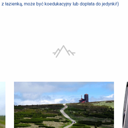
 z łazienką, może być koedukacyjny lub dopłata do jedynki!)