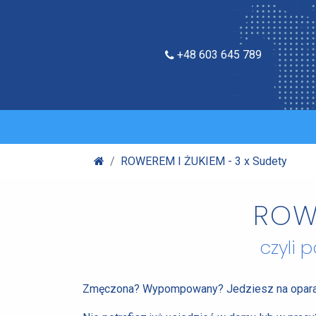
+48 603 645 789
ROWEREM I ŻUKIEM - 3 x Sudety
ROWE
czyli
Zmęczona? Wypompowany? Jedziesz na opar