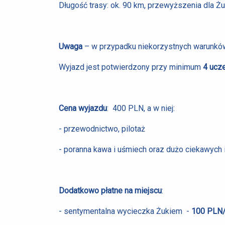
Długość trasy: ok. 90 km, przewyższenia dla Ż
Uwaga
– w przypadku niekorzystnych warunkó
Wyjazd jest potwierdzony przy minimum
4 ucze
Cena wyjazdu
: 400 PLN, a w niej:
- przewodnictwo, pilotaż
- poranna kawa i uśmiech oraz dużo ciekawych i
Dodatkowo płatne na miejscu
:
- sentymentalna wycieczka Żukiem -
100 PLN