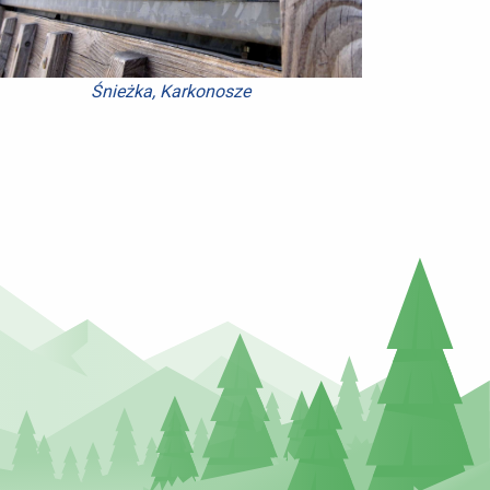
Śnieżka, Karkonosze