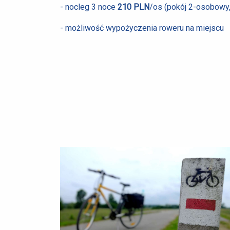
- nocleg 3 noce
210 PLN
/os (pokój 2-osobowy,
- możliwość wypożyczenia roweru na miejscu